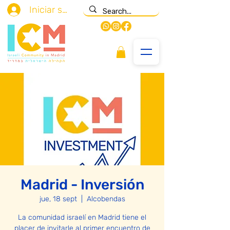
Iniciar sesión
Madrid - Inversión
jue, 18 sept
  |  
Alcobendas
La comunidad israelí en Madrid tiene el
placer de invitarle al primer encuentro de