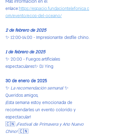
Más información en el 
enlace:
https://espacio.fundaciontelefonica.c
om/evento/ecos-del-oceano/
2 de febrero de 2025
✨ 12:00-14:00 - Impresionante desfile chino.
1 de febrero de 2025
✨ 20:00 - Fuegos artificiales 
espectaculares✨ DJ Ying
30 de enero de 2025
✨ 
La recomendación semanal
 ✨
Queridos amigos,
¡Esta semana estoy emocionada de 
recomendarles un evento colorido y 
espectacular!
🇨🇳 
¡Festival de Primavera y Año Nuevo 
Chino!
 🇨🇳