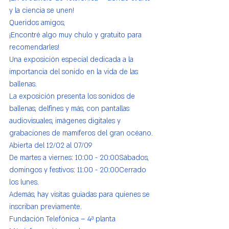
y la ciencia se unen!
Queridos amigos,
¡Encontré algo muy chulo y gratuito para 
recomendarles!
Una exposición especial dedicada a la 
importancia del sonido en la vida de las 
ballenas.
La exposición presenta los sonidos de 
ballenas, delfines y más, con pantallas 
audiovisuales, imágenes digitales y 
grabaciones de mamíferos del gran océano.
Abierta del 12/02 al 07/09
De martes a viernes: 10:00 - 20:00Sábados, 
domingos y festivos: 11:00 - 20:00Cerrado 
los lunes.
Además, hay visitas guiadas para quienes se 
inscriban previamente.
Fundación Telefónica – 4ª planta