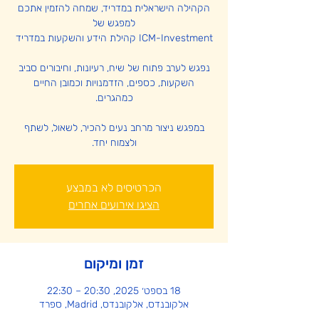
הקהילה הישראלית במדריד, שמחה להזמין אתכם
נפגש לערב פתוח של שיח, רעיונות, וחיבורים סביב
השקעות, כספים, הזדמנויות וכמובן החיים
במפגש ניצור מרחב נעים להכיר, לשאול, לשתף
ולצמוח יחד.
הכרטיסים לא במבצע
הציגו אירועים אחרים
זמן ומיקום
18 בספט׳ 2025, 20:30 – 22:30
אלקובנדס, אלקובנדס, Madrid, ספרד