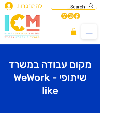
להתחברות
מקום עבודה במשרד
שיתופי - WeWork
like