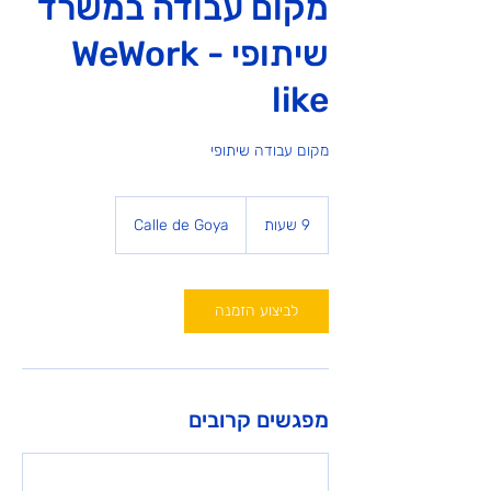
מקום עבודה במשרד
שיתופי - WeWork
like
מקום עבודה שיתופי
9 שעות
9
Calle de Goya
ש
ע
ו
ת
לביצוע הזמנה
מפגשים קרובים