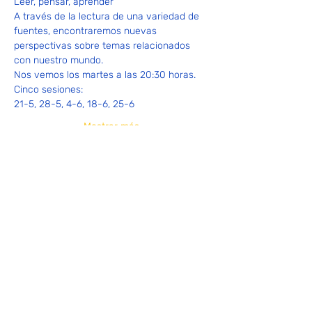
Leer, pensar, aprender
A través de la lectura de una variedad de 
fuentes, encontraremos nuevas 
perspectivas sobre temas relacionados 
con nuestro mundo.
Nos vemos los martes a las 20:30 horas.
Cinco sesiones:
21-5, 28-5, 4-6, 18-6, 25-6
Mostrar más
Compartir este evento