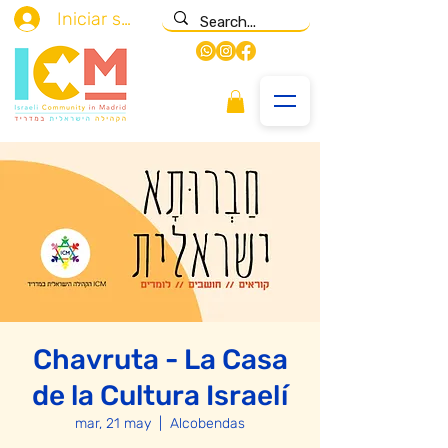
Iniciar sesión
Chavruta - La Casa
de la Cultura Israelí
mar, 21 may
  |  
Alcobendas