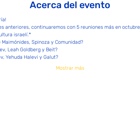
Acerca del evento
ía!
ones anteriores, continuaremos con 5 reuniones más en octubre
ltura israelí.*
re Maimónides, Spinoza y Comunidad?
v, Leah Goldberg y Beit?
v, Yehuda Halevi y Galut?
Mostrar más