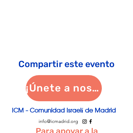
Compartir este evento
¡Únete a nosotros!
ICM - Comunidad Israelí de Madrid
info@icmadrid.org
Para apoyar a la