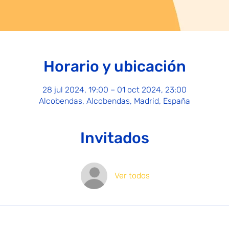
Horario y ubicación
28 jul 2024, 19:00 – 01 oct 2024, 23:00
Alcobendas, Alcobendas, Madrid, España
Invitados
Ver todos