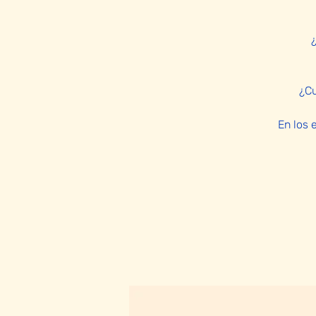
¿Cu
En los