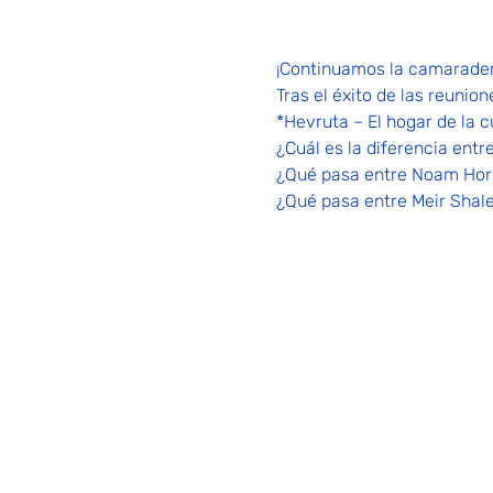
¡Continuamos la camarader
Tras el éxito de las reuni
*Hevruta – El hogar de la cu
¿Cuál es la diferencia ent
¿Qué pasa entre Noam Hore
¿Qué pasa entre Meir Shale