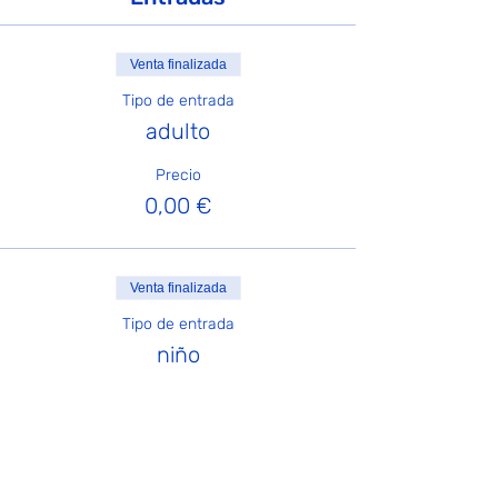
Venta finalizada
Tipo de entrada
adulto
Precio
0,00 €
Venta finalizada
Tipo de entrada
niño
Precio
7,00 €
+0,18 € de comisión de servicio de
entradas