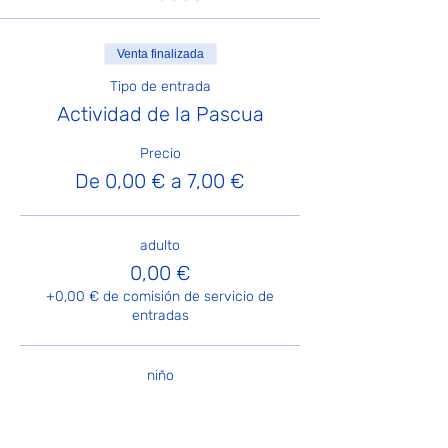
Venta finalizada
Tipo de entrada
Actividad de la Pascua
Precio
De 0,00 € a 7,00 €
adulto
0,00 €
+0,00 € de comisión de servicio de
entradas
niño
7,00 €
+0,18 € de comisión de servicio de
entradas