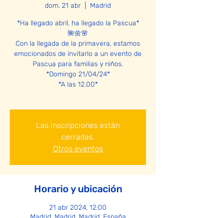
dom, 21 abr
  |  
Madrid
*Ha llegado abril, ha llegado la Pascua*
🌺🌼🌸
Con la llegada de la primavera, estamos
emocionados de invitarlo a un evento de
Pascua para familias y niños.
*Domingo 21/04/24*
*A las 12.00*
Las inscripciones están
cerradas.
Otros eventos
Horario y ubicación
21 abr 2024, 12:00
Madrid, Madrid, Madrid, España