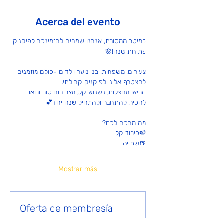
Acerca del evento
כמיטב המסורת, אנחנו שמחים להזמינכם לפיקניק 
פתיחת שנה!🌸
צעירים, משפחות, בני נוער וילדים –כולם מוזמנים 
להצטרף אלינו לפיקניק קהילתי.
הביאו מחצלות, נשנוש קל, מצב רוח טוב ובואו 
להכיר, להתחבר ולהתחיל שנה יחד💕 
מה מחכה לכם?
🍉כיבוד קל
🍺שתייה
Mostrar más
Oferta de membresía