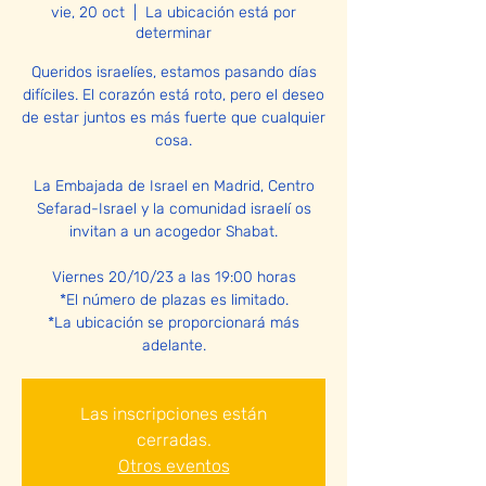
vie, 20 oct
  |  
La ubicación está por
determinar
Queridos israelíes, estamos pasando días
difíciles. El corazón está roto, pero el deseo
de estar juntos es más fuerte que cualquier
cosa.
La Embajada de Israel en Madrid, Centro
Sefarad-Israel y la comunidad israelí os
invitan a un acogedor Shabat.
Viernes 20/10/23 a las 19:00 horas
*El número de plazas es limitado.
*La ubicación se proporcionará más
adelante.
Las inscripciones están
cerradas.
Otros eventos