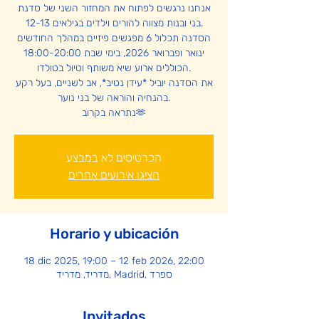
אנחנו נרגשים לפתוח את המחזור השני של סדנת
בני ובנות מצווה להורים וילדים בגילאים 12-13.
הסדנה תכלול 6 מפגשים פיזיים במהלך החודשים
ינואר ופברואר 2026, בימי שבת 18:00-20:00
הכוללים ארוע שיא משותף וטיול בטולדו.
את הסדנה יוביל *עידן נטיב*, אב לשניים, בעל רקע
בהנחיה והוראה של בני נוער.
נתראה בקרוב🫶
הכרטיסים לא במבצע
הציגו אירועים אחרים
Horario y ubicación
18 dic 2025, 19:00 – 12 feb 2026, 22:00
מדריד, מדריד, Madrid, ספרד
Invitados