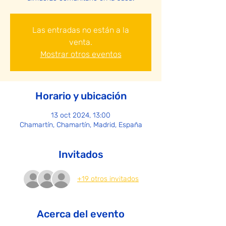
Las entradas no están a la
venta.
Mostrar otros eventos
Horario y ubicación
13 oct 2024, 13:00
Chamartín, Chamartín, Madrid, España
Invitados
+19 otros invitados
Acerca del evento