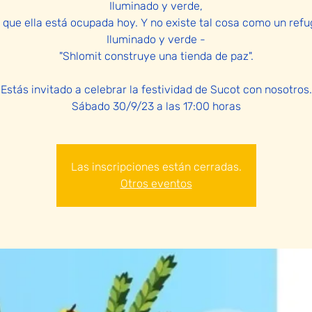
Iluminado y verde,
 que ella está ocupada hoy. Y no existe tal cosa como un refu
Iluminado y verde -
"Shlomit construye una tienda de paz".
Estás invitado a celebrar la festividad de Sucot con nosotros.
Sábado 30/9/23 a las 17:00 horas
Las inscripciones están cerradas.
Otros eventos