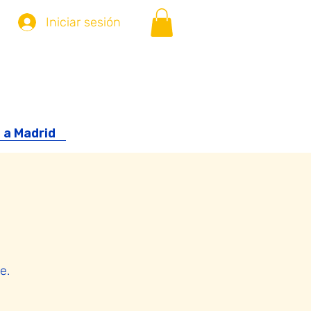
Iniciar sesión
 a Madrid
e.