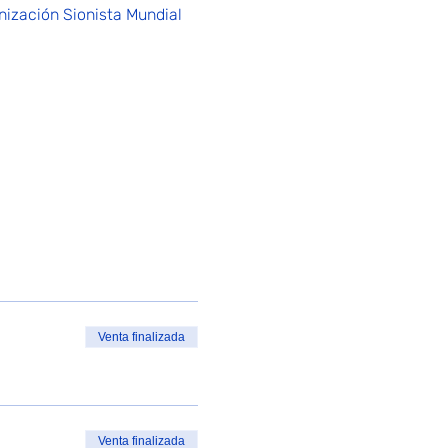
nización Sionista Mundial 
Venta finalizada
Venta finalizada