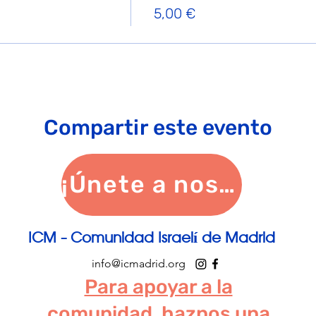
5,00 €
Compartir este evento
¡Únete a nosotros!
ICM - Comunidad Israelí de Madrid
info@icmadrid.org
Para apoyar a la
comunidad, haznos una