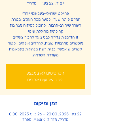
יום ד׳, 22 בינו׳
  |  
מדריד
המיזם פותח שעריו לנוער מכל העולם ומטרתו
לעורר שיח רב-תרבותי ולהוביל לפיתוח מנהיגות
זו הזדמנות נדירה לבני נוער להכיר צעירים
מוכשרים מתרבויות שונות, להרחיב אופקים, וליצור
קשרים שיאפשרו בניית רשת מנהיגות בינלאומית
מעוררת השראה.
הכרטיסים לא במבצע
הציגו אירועים אחרים
זמן ומיקום
22 בינו׳ 2025, 20:00 – 26 ביוני 2025, 0:00
מדריד, מדריד, Madrid, ספרד