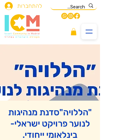
להתחברות
"הללויה"סדנת מנהיגות
לנוער פרויקט ישראלי-
בינלאומי ייחודי.