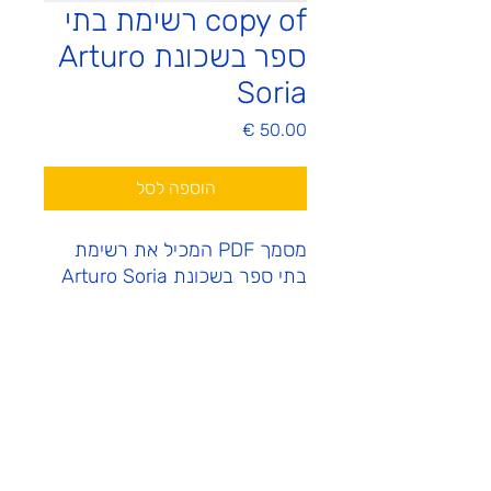
copy of רשימת בתי
ספר בשכונת Arturo
Soria
מחיר
הוספה לסל
מסמך PDF המכיל את רשימת
בתי ספר בשכונת Arturo Soria
ICM - Israel Community Madrid
!הצטרפו אלינו
info@icmadrid.org