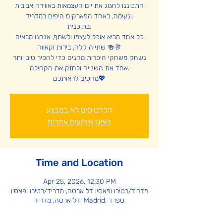
התכוננו לחגוג את יום העצמאות באווירה אביבית
ונעימה, באחד הפארקים היפים במדריד.
בתוכנית:
כל אחד מביא אוכל לעצמו ולשתף, אנחנו מבאים
שתייה קלה, בירות וקאווה 🍻🥂
נשחק משחקי היכרות מהנים כדי להכיר טוב יותר
אחד את השנייה ולחזק את הקהילה.
מחכים לראותכם💖
הכרטיסים לא במבצע
הציגו אירועים אחרים
Time and Location
Apr 25, 2026, 12:30 PM
מדריד/רטירו ופאסיו דל ארטה, מדריד/רטירו ופאסיו
דל ארטה, מדריד, Madrid, ספרד