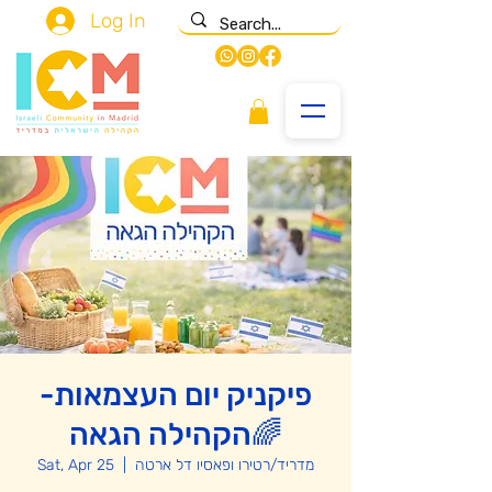
Log In
פיקניק יום העצמאות-
הקהילה הגאה🌈
מדריד/רטירו ופאסיו דל ארטה
  |  
Sat, Apr 25