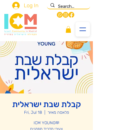
Log In
קבלת שבת ישראלית
Fri, Jul 18
  |  
פלאסה מאיור
ICM YOUNG🫶
צעירי מדריד מוזמנים